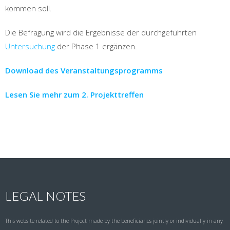
kommen soll.
Die Befragung wird die Ergebnisse der durchgeführten
Untersuchung
der Phase 1 ergänzen.
Download des Veranstaltungsprogramms
Lesen Sie mehr zum 2. Projekttreffen
LEGAL NOTES
This website related to the Project made by the beneficiaries jointly or individually in any